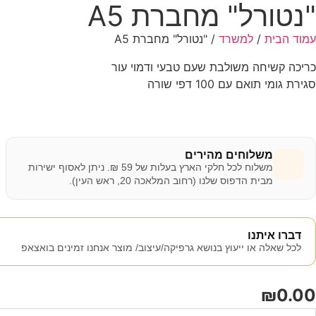
"נטורל" מחברת A5
עמוד הבית
/
למשרד
/ "נטורל" מחברת A5
כריכה קשיחה משולבת שעם טבעי ודמוי עור
סגירת גומי תואם עם 100 דפי שורה
משלוחים מהירים
משלוח לכל חלקי הארץ בעלות של 59 ₪. ניתן לאסוף ישירות
מבית הדפוס שלנו (רחוב המלאכה 20, ראש העין).
דברו איתנו
לכל שאלה או ייעוץ בנושא גרפיקה/עיצוב/ מוצר אנחנו זמינים בואצאפ
₪
0.00