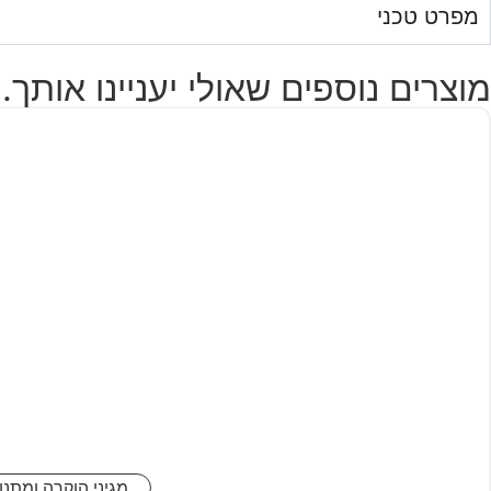
מפרט טכני
מוצרים נוספים שאולי יעניינו אותך..
מגיני הוקרה ומתנו